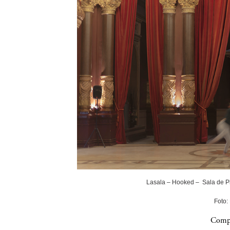
Lasala – Hooked – Sala de P
Foto:
Compa