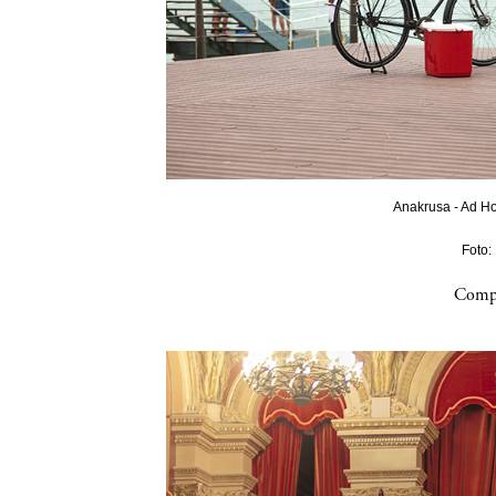
Anakrusa - Ad Ho
Foto:
Compa