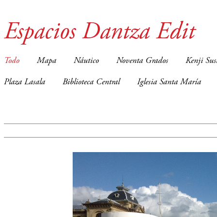
Espacios Dantza Edit
Todo
Mapa
Náutico
Noventa Grados
Kenji Sus
Plaza Lasala
Biblioteca Central
Iglesia Santa María