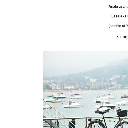
Anakrusa - 
Lasala - H
(cambio al 
Compa