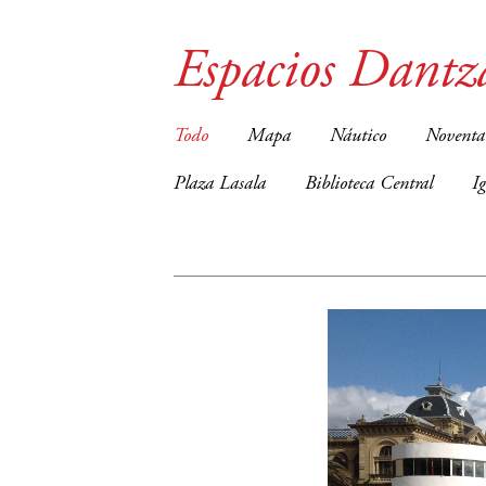
Espacios Dantz
Todo
Mapa
Náutico
Noventa
Plaza Lasala
Biblioteca Central
I