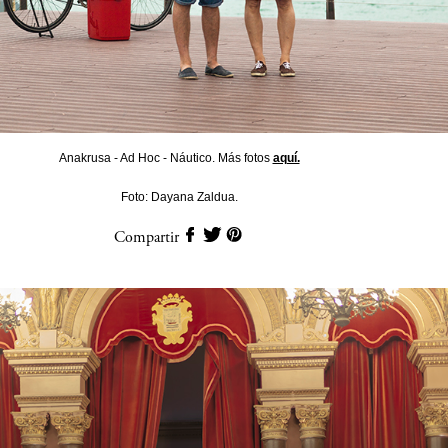
Anakrusa - Ad Hoc - Náutico. Más fotos
aquí.
Foto: Dayana Zaldua.
Compartir