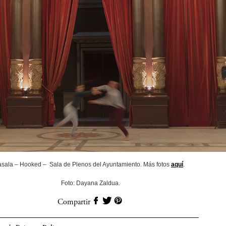
asala – Hooked – Sala de Plenos del Ayuntamiento. Más fotos
aquí
.
Foto: Dayana Zaldua.
Compartir