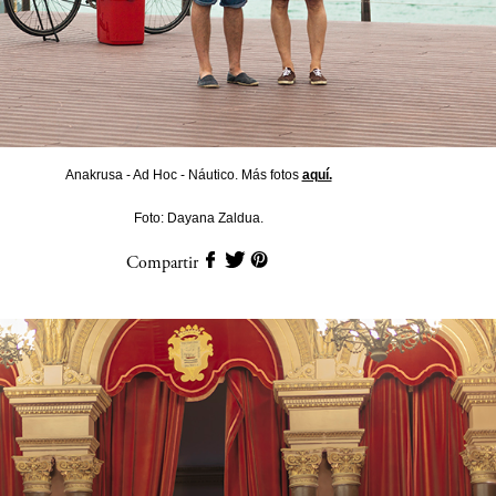
Anakrusa - Ad Hoc - Náutico. Más fotos
aquí.
Foto: Dayana Zaldua.
Compartir