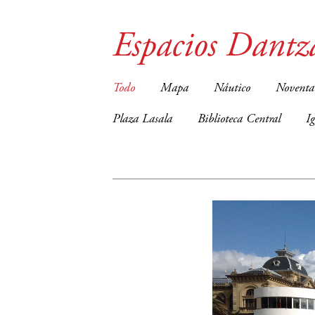
Espacios Dantz
Todo
Mapa
Náutico
Noventa
Plaza Lasala
Biblioteca Central
I