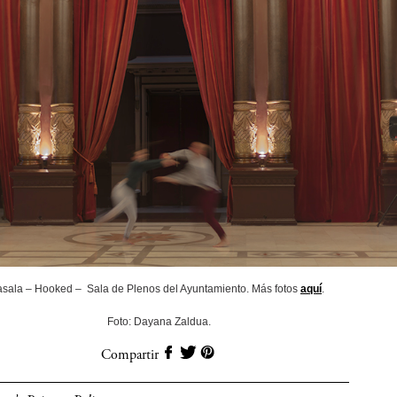
asala – Hooked – Sala de Plenos del Ayuntamiento. Más fotos
aquí
.
Foto: Dayana Zaldua.
Compartir