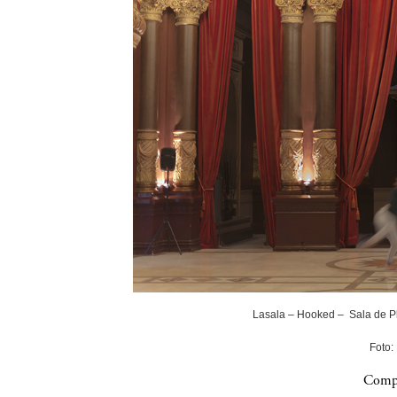
Lasala – Hooked – Sala de P
Foto:
Compa