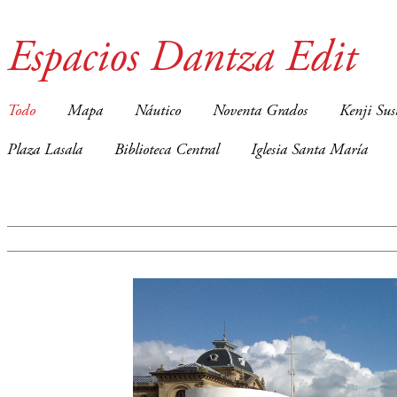
Espacios Dantza Edit
Todo
Mapa
Náutico
Noventa Grados
Kenji Sus
Plaza Lasala
Biblioteca Central
Iglesia Santa María