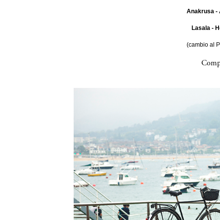
Anakrusa - 
Lasala - H
(cambio al 
Compa