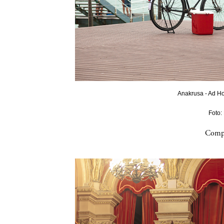
Anakrusa - Ad Ho
Foto:
Compa