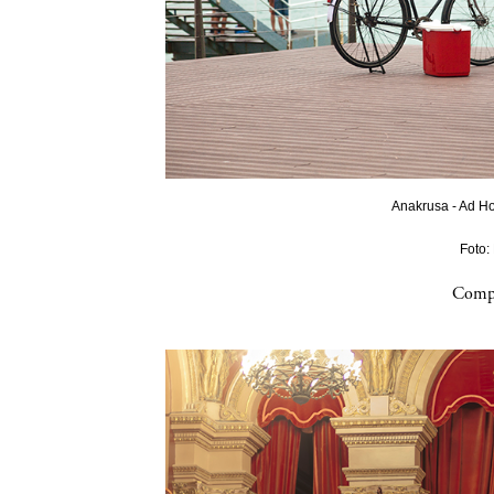
Anakrusa - Ad Ho
Foto:
Compa