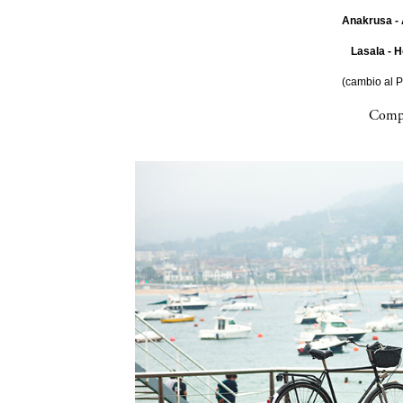
Anakrusa - 
Lasala - H
(cambio al 
Compa