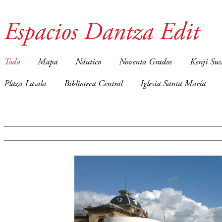
Espacios Dantza Edit
Todo
Mapa
Náutico
Noventa Grados
Kenji Sus
Plaza Lasala
Biblioteca Central
Iglesia Santa María