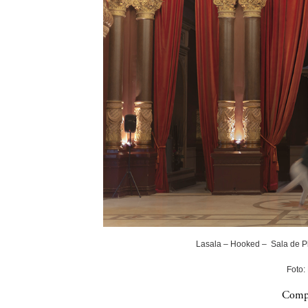
Lasala – Hooked – Sala de P
Foto:
Compa