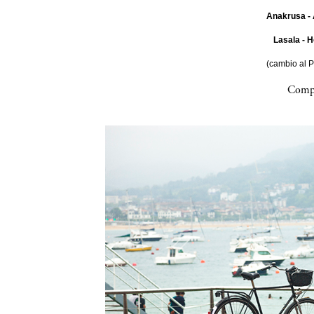
Anakrusa - 
Lasala - H
(cambio al 
Compa