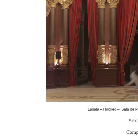
Lasala – Hooked – Sala de P
Foto:
Compa