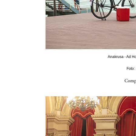
Anakrusa - Ad Ho
Foto:
Compa