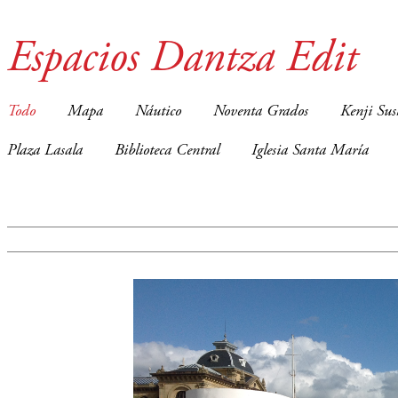
Espacios Dantza Edit
Todo
Mapa
Náutico
Noventa Grados
Kenji Sus
Plaza Lasala
Biblioteca Central
Iglesia Santa María