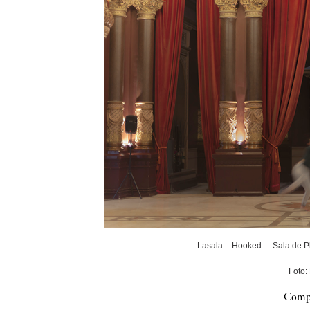
Lasala – Hooked – Sala de P
Foto:
Compa