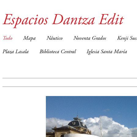
Espacios Dantza Edit
Todo
Mapa
Náutico
Noventa Grados
Kenji Sus
Plaza Lasala
Biblioteca Central
Iglesia Santa María