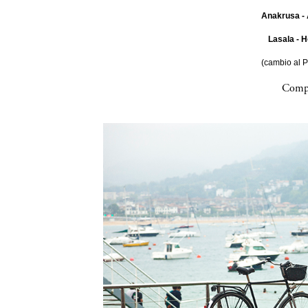
Anakrusa - 
Lasala - H
(cambio al 
Compa