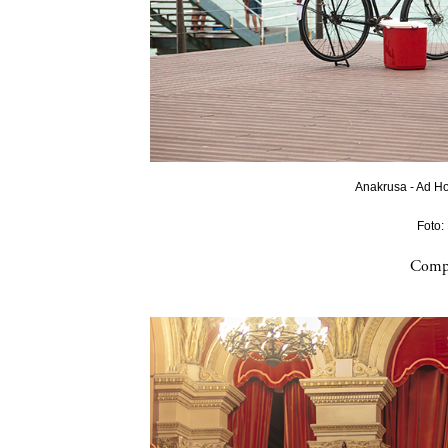
Anakrusa - Ad Ho
Foto:
Compa